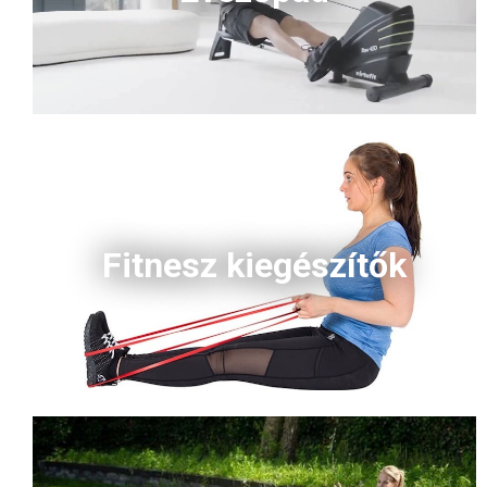
Fitnesz kiegészítők