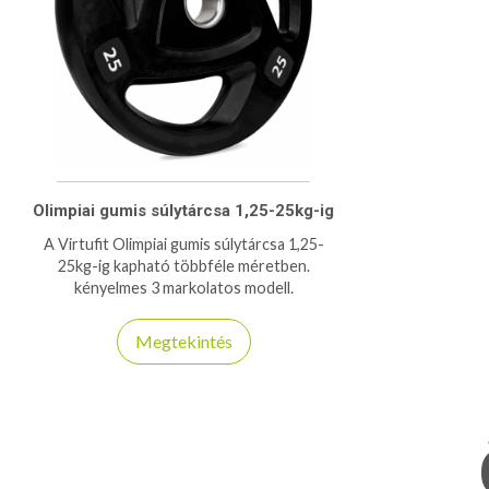
Olimpiai gumis súlytárcsa 1,25-25kg-ig
A Virtufit Olimpiai gumis súlytárcsa 1,25-
25kg-ig kapható többféle méretben.
kényelmes 3 markolatos modell.
Megtekintés