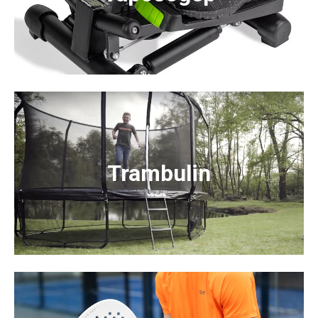
Trambulin