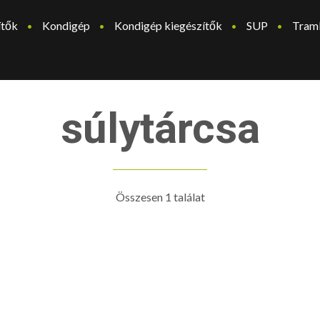
ítők
Kondigép
Kondigép kiegészítők
SUP
Tram
súlytárcsa
Összesen 1 találat