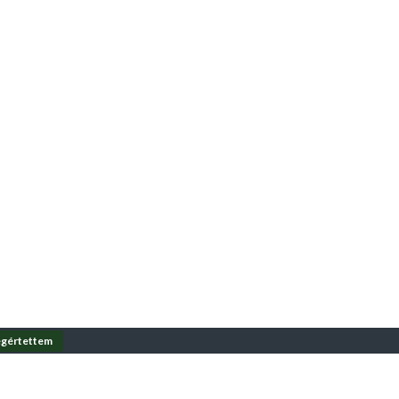
gértettem