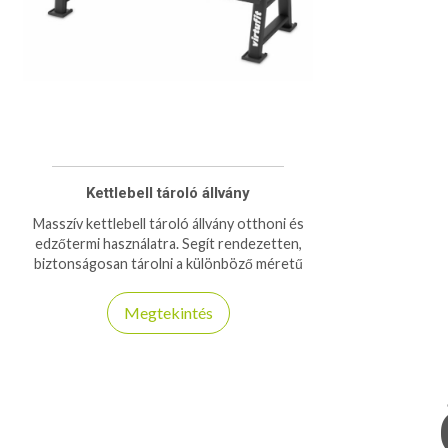
Kettlebell tároló állvány
Masszív kettlebell tároló állvány otthoni és
edzőtermi használatra. Segít rendezetten,
biztonságosan tárolni a különböző méretű
kettlebelleket.
Megtekintés