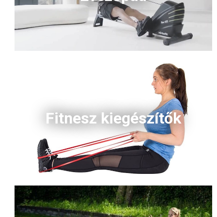
Fitnesz kiegészítők