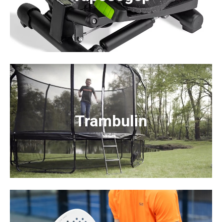
Trambulin