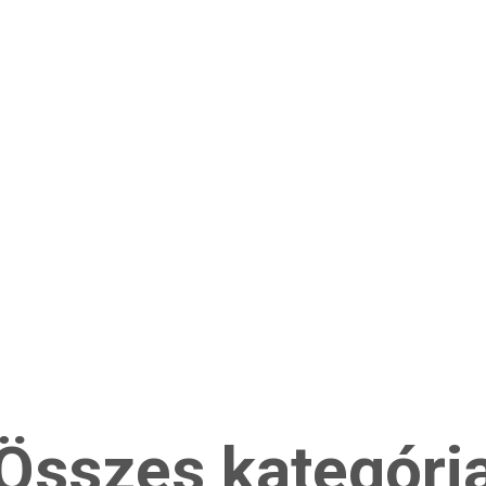
Összes kategóri