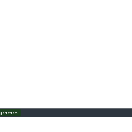
gértettem