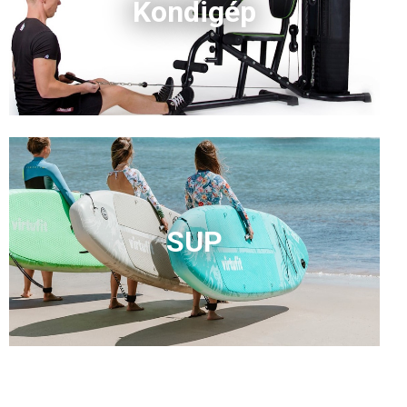
Kondigép
SUP