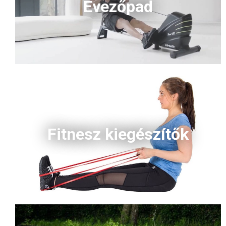
Evezőpad
Fitnesz kiegészítők