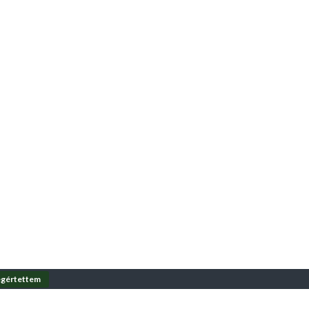
gértettem