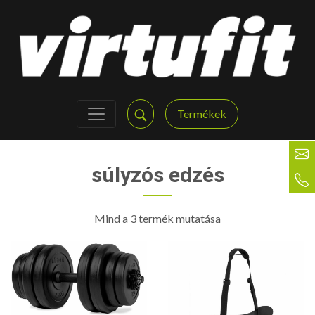
Termékek
súlyzós edzés
Mind a 3 termék mutatása