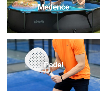
Medence
Padel