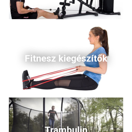
Fitnesz kiegészítők
Trambulin