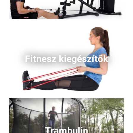
Fitnesz kiegészítők
Trambulin