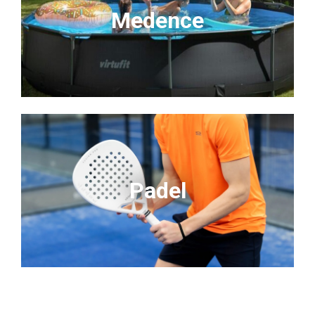
Medence
Padel