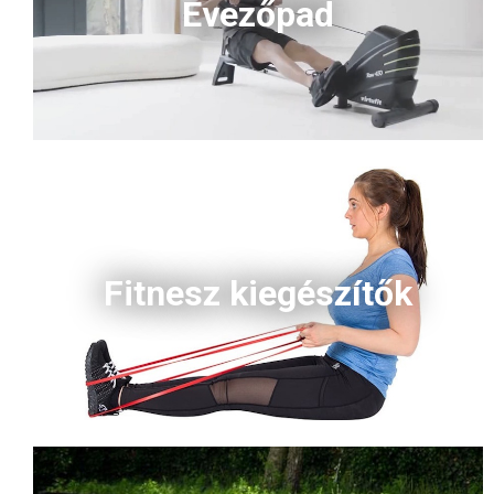
Evezőpad
Fitnesz kiegészítők