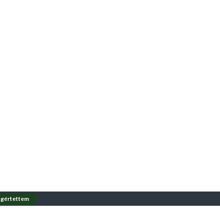
gértettem