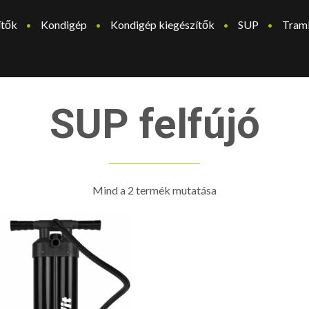
ítők
Kondigép
Kondigép kiegészítők
SUP
Tram
SUP felfújó
Mind a 2 termék mutatása