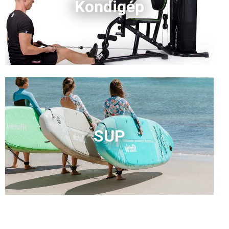
Kondigép
SUP