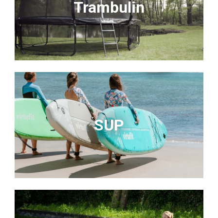
Trambulin
SUP