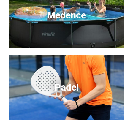
Medence
Padel