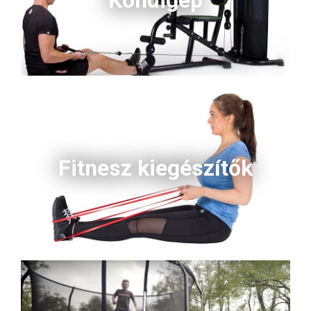
Fitnesz kiegészítők