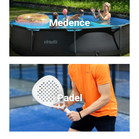
Medence
Padel