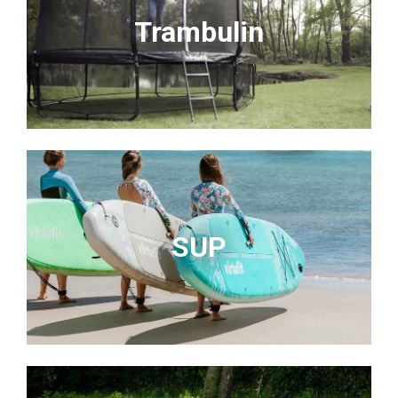
Trambulin
SUP