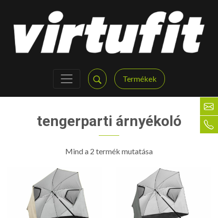
Termékek
tengerparti árnyékoló
Mind a 2 termék mutatása