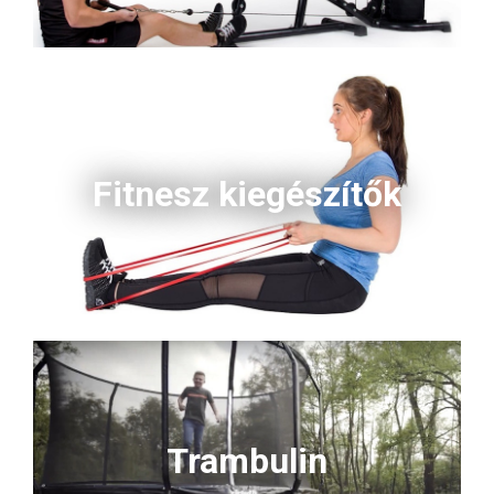
Fitnesz kiegészítők
Trambulin