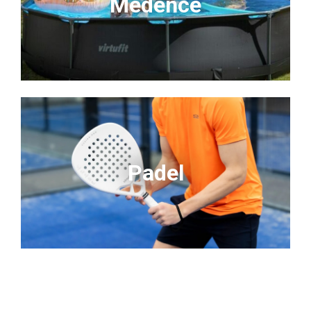
Medence
Padel