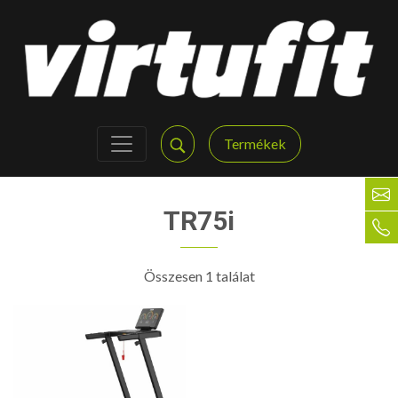
Termékek
TR75i
Összesen 1 találat