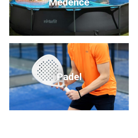
Medence
Padel