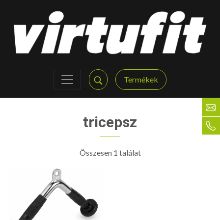
Termékek
tricepsz
Összesen 1 találat