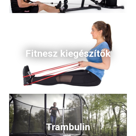
Fitnesz kiegészítők
Trambulin