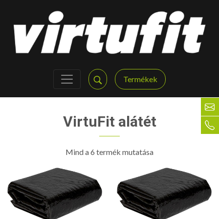
Termékek
VirtuFit alátét
Mind a 6 termék mutatása