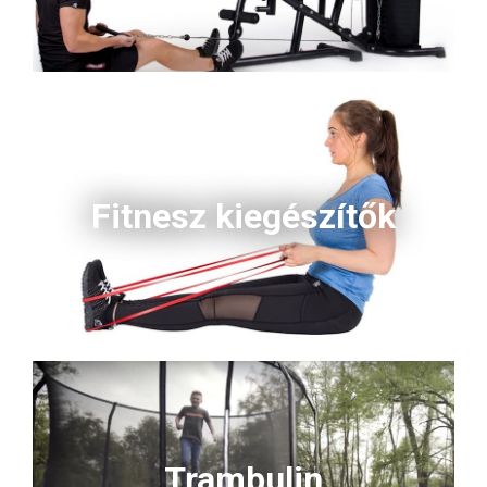
Fitnesz kiegészítők
Trambulin