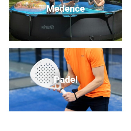
Medence
Padel