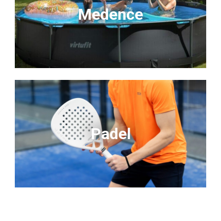
Medence
Padel