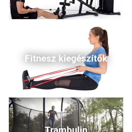
Fitnesz kiegészítők
Trambulin