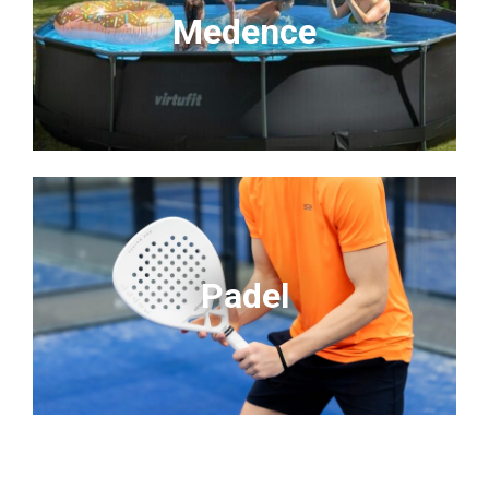
Medence
Padel