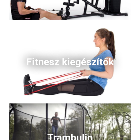
Fitnesz kiegészítők
Trambulin