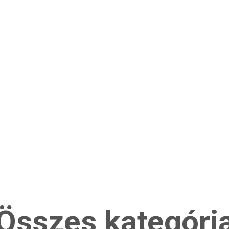
Összes kategóri