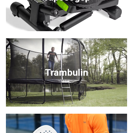
Trambulin