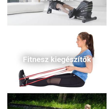
Fitnesz kiegészítők