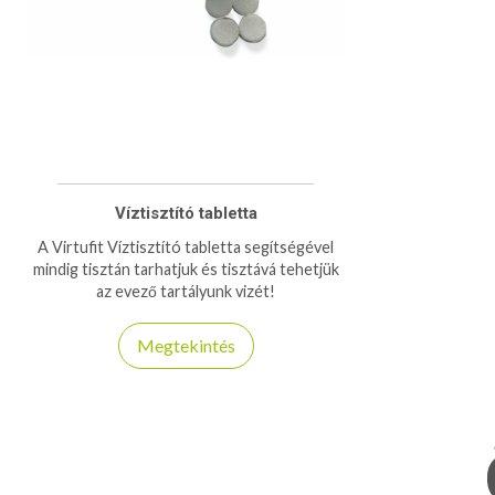
Víztisztító tabletta
A Virtufit Víztisztító tabletta segítségével
mindig tisztán tarhatjuk és tisztává tehetjük
az evező tartályunk vizét!
Megtekintés