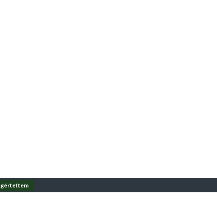
gértettem