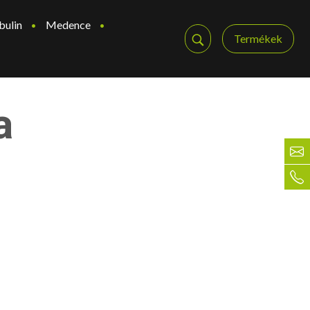
bulin
Medence
Termékek
a