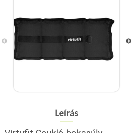
Leírás
Virtufit Csukló-bokasúly