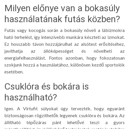
Milyen előnye van a bokasúly
használatának futás közben?
Futás vagy kocogás során a bokasúly növeli a lábizmokra
ható terhelést, így intenzívebb munkára készteti az izmokat.
Ez hosszabb távon hozzájárulhat az alsótest erősítéséhez,
javíthatja az állóképességet és növelheti az
energiafelhasználást. Fontos azonban, hogy fokozatosan
szokjunk hozzá a használatához, különösen kezdő sportolók
esetében.
Csuklóra és bokára is
használható?
Igen. A Virtufit súlyokat úgy tervezték, hogy egyaránt
biztonságosan rögzíthetők legyenek csuklóra és bokára. Az
állítható tépőzáras pánt lehetővé teszi a gyors