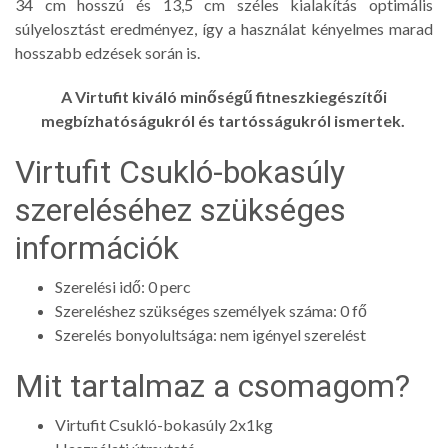
34 cm hosszú és 13,5 cm széles kialakítás optimális
súlyelosztást eredményez, így a használat kényelmes marad
hosszabb edzések során is.
A Virtufit kiváló minőségű fitneszkiegészítői
megbízhatóságukról és tartósságukról ismertek.
Virtufit Csukló-bokasúly
szereléséhez szükséges
információk
Szerelési idő: 0 perc
Szereléshez szükséges személyek száma: 0 fő
Szerelés bonyolultsága: nem igényel szerelést
Mit tartalmaz a csomagom?
Virtufit Csukló-bokasúly 2x1kg