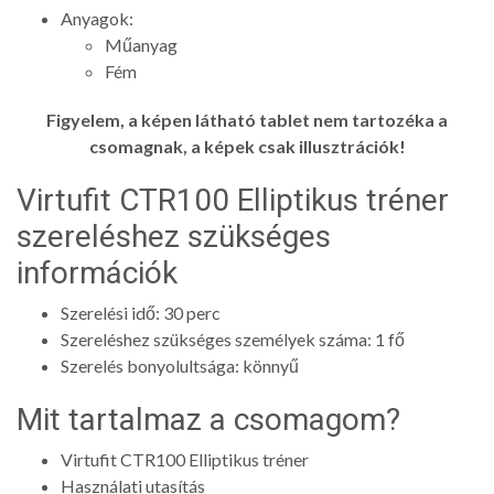
Anyagok:
Műanyag
Fém
Figyelem, a képen látható tablet nem tartozéka a
csomagnak, a képek csak illusztrációk!
Virtufit CTR100 Elliptikus tréner
szereléshez szükséges
információk
Szerelési idő: 30 perc
Szereléshez szükséges személyek száma: 1 fő
Szerelés bonyolultsága: könnyű
Mit tartalmaz a csomagom?
Virtufit CTR100 Elliptikus tréner
Használati utasítás