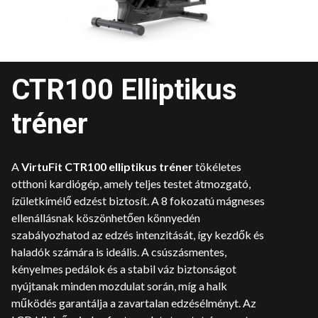
CTR100 Elliptikus
tréner
A
VirtuFit CTR100 elliptikus tréner
tökéletes
otthoni kardiógép, amely teljes testet átmozgató,
ízületkímélő edzést biztosít. A 8 fokozatú mágneses
ellenállásnak köszönhetően könnyedén
szabályozhatod az edzés intenzitását, így kezdők és
haladók számára is ideális. A csúszásmentes,
kényelmes pedálok és a stabil váz biztonságot
nyújtanak minden mozdulat során, míg a halk
működés garantálja a zavartalan edzésélményt. Az