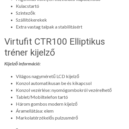
Kulacstartó
Szintezők
Szállítókerekek
Extra vastag talpak a stabilitásért
Virtufit CTR100 Elliptikus
tréner kijelző
Kijelző információ:
Világos nagyméretű LCD kijelző
Konzol automatikusan be és kikapcsol
Konzol vezérlése: nyomógombokról vezérelhető
Tablet/Mobiltelefon tartó
Három gombos modern kijelző
Áramellátása: elem
Markolatérzékelős pulzusmérő