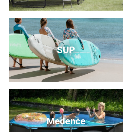
SUP
Medence