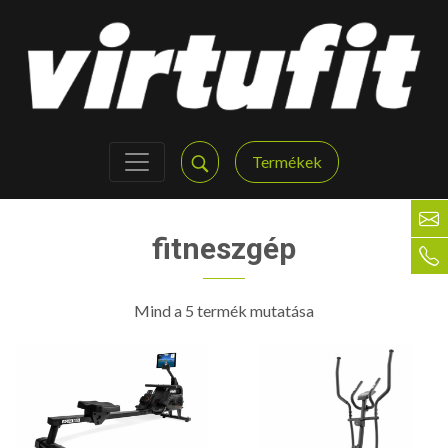
Termékek
fitneszgép
Mind a 5 termék mutatása