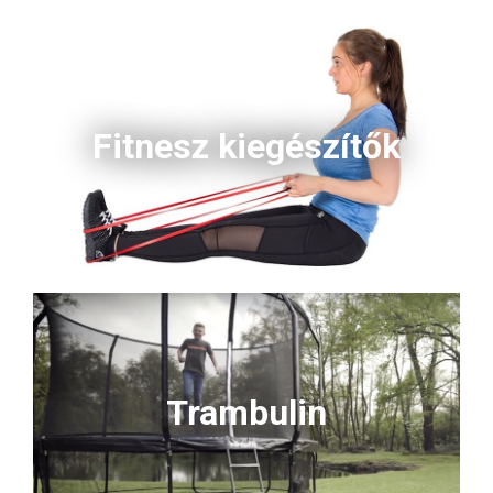
Fitnesz kiegészítők
Trambulin