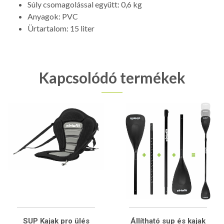
Súly csomagolással együtt: 0,6 kg
Anyagok: PVC
Ürtartalom: 15 liter
Kapcsolódó termékek
SUP Kajak pro ülés
Állítható sup és kajak