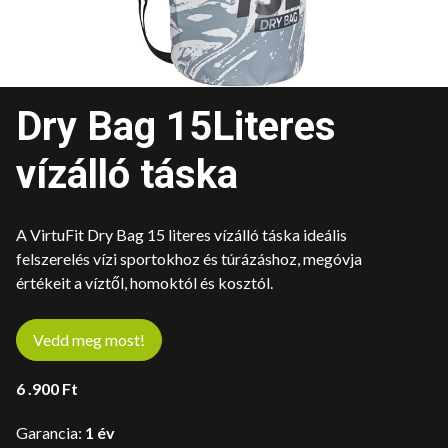
Dry Bag 15Literes
vízálló táska
A VirtuFit Dry Bag 15 literes vízálló táska ideális
felszerelés vízi sportokhoz és túrázáshoz, megóvja
értékeit a víztől, homoktól és kosztól.
Vedd meg most!
6 .900
Ft
Garancia:
1 év