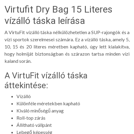
Virtufit Dry Bag 15 Literes
vízálló táska leírása
A VirtuFit vízálló táska nélkülözhetetlen a SUP-rajongók és a
vízi sportok szerelmesei számára. Ez a vízálló táska, amely 5,
10, 15 és 20 literes méretben kapható, úgy lett kialakítva,
hogy holmiját biztonságban és szárazon tartsa minden vízi
kaland során.
A VirtuFit vízálló táska
áttekintése:
Vízálló
Különféle méretekben kapható
Kiváló minőségű anyag
Roll-top zárás
Állítható vállpánt
Lebegő képesség