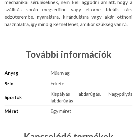
mechanikai sérüléseknek, nem kell aggódni amiatt, hogy a
szállítás során megsérülne vagy eltörne. Ideális társ
edzőterembe, nyaralásra, kirándulásra vagy akár otthoni
használatra, így mindig kéznél lehet, amikor szükség van rá.
További információk
Anyag
Műanyag
Szín
Fekete
Kispályás labdarúgás, Nagypályás
Sportok
labdarúgás
Méret
Egy méret
Kapcsolódó termékek