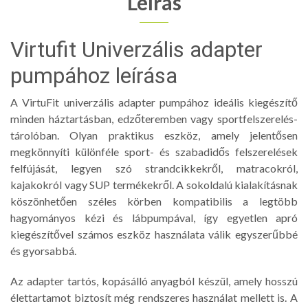
Leírás
Virtufit Univerzális adapter
pumpához leírása
A VirtuFit univerzális adapter pumpához ideális kiegészítő
minden háztartásban, edzőteremben vagy sportfelszerelés-
tárolóban. Olyan praktikus eszköz, amely jelentősen
megkönnyíti különféle sport- és szabadidős felszerelések
felfújását, legyen szó strandcikkekről, matracokról,
kajakokról vagy SUP termékekről. A sokoldalú kialakításnak
köszönhetően széles körben kompatibilis a legtöbb
hagyományos kézi és lábpumpával, így egyetlen apró
kiegészítővel számos eszköz használata válik egyszerűbbé
és gyorsabbá.
Az adapter tartós, kopásálló anyagból készül, amely hosszú
élettartamot biztosít még rendszeres használat mellett is. A