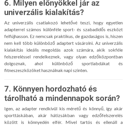
6. Milyen előnyökkel jár az
univerzális kialakítás?
Az univerzális csatlakozó lehetővé teszi, hogy egyetlen
adapterrel számos különféle sport- és szabadidős eszközt
felfújhasson. Ez nemcsak praktikus, de gazdaságos is, hiszen
nem kell több különböző adaptert vásárolni. Az univerzális
kialakítás ideális megoldás azok számára, akik sokféle
felszereléssel rendelkeznek, vagy olyan edzőközpontban
dolgoznak, ahol különböző sportlabdákat és
fitneszeszközöket használnak napi szinten.
7. Könnyen hordozható és
tárolható a mindennapok során?
Igen, az adapter rendkívül kis méretű és könnyű, így akár
sporttáskában, akár hátizsákban vagy edzőfelszerelés
között is könnyedén elfér. Mivel tartós és ellenáll a