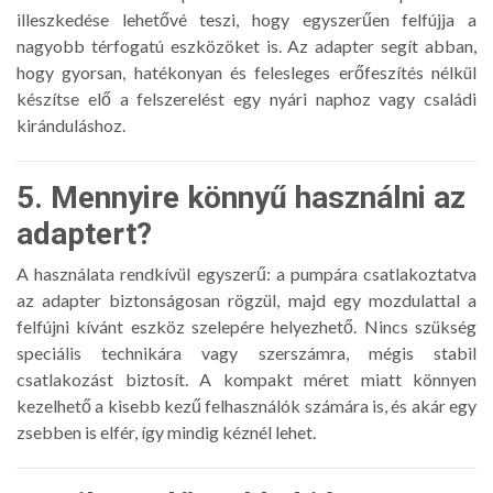
illeszkedése lehetővé teszi, hogy egyszerűen felfújja a
nagyobb térfogatú eszközöket is. Az adapter segít abban,
hogy gyorsan, hatékonyan és felesleges erőfeszítés nélkül
készítse elő a felszerelést egy nyári naphoz vagy családi
kiránduláshoz.
5. Mennyire könnyű használni az
adaptert?
A használata rendkívül egyszerű: a pumpára csatlakoztatva
az adapter biztonságosan rögzül, majd egy mozdulattal a
felfújni kívánt eszköz szelepére helyezhető. Nincs szükség
speciális technikára vagy szerszámra, mégis stabil
csatlakozást biztosít. A kompakt méret miatt könnyen
kezelhető a kisebb kezű felhasználók számára is, és akár egy
zsebben is elfér, így mindig kéznél lehet.