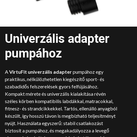
Univerzális adapter
pumpához
A
VirtuFit univerzális adapter
pumpához egy
praktikus, nélkülözhetetlen kiegészítő sport- és
szabadidős felszerelések gyors felfújásához.
Kompakt mérete és univerzális kialakítása révén
széles körben kompatibilis labdákkal, matracokkal,
fitnesz- és strandcikkekkel. Tartós, ellenálló anyagból
készült, így hosszú távon is megbízható teljesítményt
nyújt. Használata egyszerű: stabil csatlakozást
biztosít a pumpához, és megakadályozza a levegő