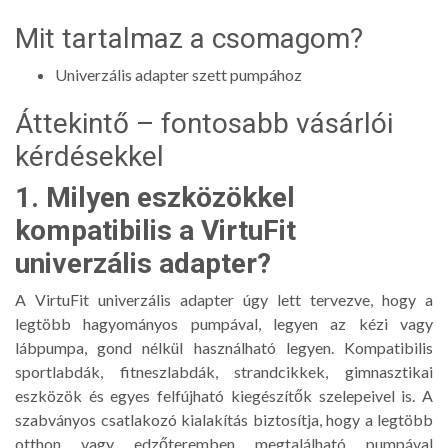
Mit tartalmaz a csomagom?
Univerzális adapter szett pumpához
Áttekintő – fontosabb vásárlói
kérdésekkel
1. Milyen eszközökkel
kompatibilis a VirtuFit
univerzális adapter?
A VirtuFit univerzális adapter úgy lett tervezve, hogy a
legtöbb hagyományos pumpával, legyen az kézi vagy
lábpumpa, gond nélkül használható legyen. Kompatibilis
sportlabdák, fitneszlabdák, strandcikkek, gimnasztikai
eszközök és egyes felfújható kiegészítők szelepeivel is. A
szabványos csatlakozó kialakítás biztosítja, hogy a legtöbb
otthon vagy edzőteremben megtalálható pumpával