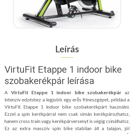
Leírás
VirtuFit Etappe 1 indoor bike
szobakerékpár leírása
A
VirtuFit Etappe 1 indoor bike szobakerékpár
az
intenzív edzéshez a legjobb egy erős fitneszgépet, például a
VirtuFit Etappe 1 indoor bike szobakerékpárt használni.
Ezzel a spin kerékpárral nem csak simán kerékpározhatsz,
hanem cross train vagy kerékpárversenyt is végig csinálhatsz.
Ez az extra masszív spin bike stabilan áll a talajon, jól