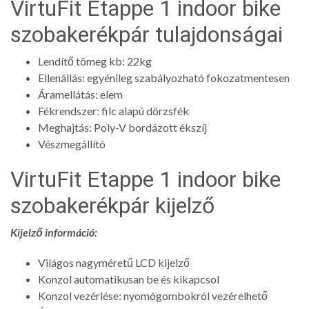
VirtuFit Etappe 1 indoor bike
szobakerékpár tulajdonságai
Lendítő tömeg kb: 22kg
Ellenállás: egyénileg szabályozható fokozatmentesen
Áramellátás: elem
Fékrendszer: filc alapú dörzsfék
Meghajtás: Poly-V bordázott ékszíj
Vészmegállító
VirtuFit Etappe 1 indoor bike
szobakerékpár kijelző
Kijelző információ:
Világos nagyméretű LCD kijelző
Konzol automatikusan be és kikapcsol
Konzol vezérlése: nyomógombokról vezérelhető