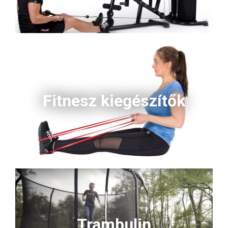
Fitnesz kiegészítők
Trambulin