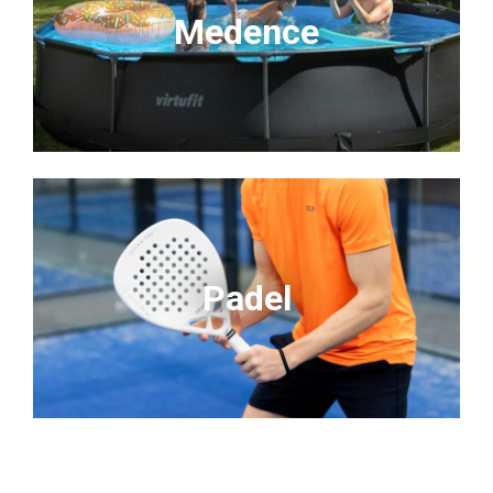
Medence
Padel