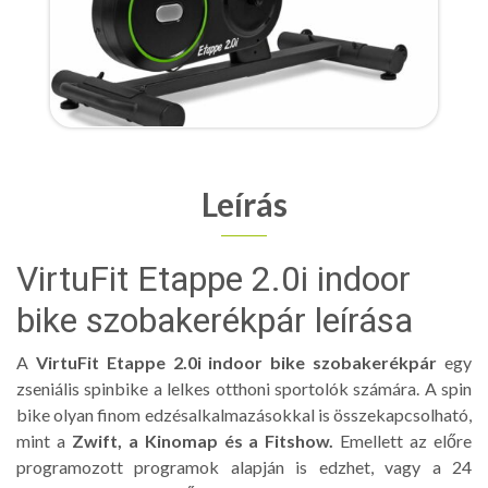
Leírás
VirtuFit Etappe 2.0i indoor
bike szobakerékpár leírása
A
VirtuFit Etappe 2.0i indoor bike szobakerékpár
egy
zseniális spinbike a lelkes otthoni sportolók számára. A spin
bike olyan finom edzésalkalmazásokkal is összekapcsolható,
mint a
Zwift, a Kinomap és a Fitshow.
Emellett az előre
programozott programok alapján is edzhet, vagy a 24