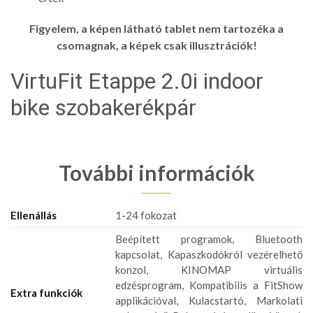
Figyelem, a képen látható tablet nem tartozéka a
csomagnak, a képek csak illusztrációk!
VirtuFit Etappe 2.0i indoor
bike szobakerékpár
További információk
Ellenállás
1-24 fokozat
Beépített programok, Bluetooth
kapcsolat, Kapaszkodókról vezérelhető
konzol, KINOMAP virtuális
edzésprogram, Kompatibilis a FitShow
Extra funkciók
applikációval, Kulacstartó, Markolati