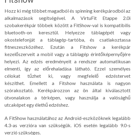
Hozz ki még többet magadból és spinning kerékpárodból az
alkalmazások segítségével. A VirtuFit Etappe 2.0i
szobakerékpár többek között a FitShow-val is kompatibilis
bluetooth-on keresztül. Helyezze táblagépét vagy
okostelefonját a táblagép-tartóba, és csatlakoztassa
fitneszeszközéhez. Ezután a Fitshow a kerékpár
kezelőszerveit a mobil vagy a táblagép érintőképernyőjére
helyezi. Az edzés eredményeit a rendszer automatikusan
elmenti, így az előrehaladása látható. Ezzel személyes
célokat tűzhet ki, vagy megfelelő edzéstervet
készíthet. Emellett a Fitshow használata is nagyon
szórakoztató. Kerékpározzon az ön által kiválasztott
útvonalakon a térképen, vagy használja a valósághű
utcaképet egy élethű edzéshez.
A FitShow használatához az Android-eszközöknek legalább
4.3-as verzióra van szükségük. iOS esetén legalább 9.0-s
verzió szükséges.