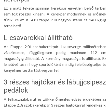
Ez a matt fekete spinning kerékpár egyetlen belső térben
sem fog rosszul kinézni. A kerékpár modernnek és erősnek
tűnik, és az is. Az Etappe 2.0i nagyon stabil és 140 kg-ig
terhelhető.
L-csavarokkal állítható
Az Etappe 2.0i szobakerékpár luxusnyerge milliméterben
vízszintesen, függőlegesen pedig maximum 112 cm
magasságig állítható. A kormány magassága is állítható. Ez
lehetővé teszi, hogy sportolóként mindig felelősségteljes és
kényelmes testtartást vegyen fel.
3 részes hajtókar és lábujjcsipesz
pedálok
A felhasználóbarát és zökkenőmentes edzés érdekében az
Etappe 2.0i szobakerékpár 3 részes hajtókarral rendelkezik,