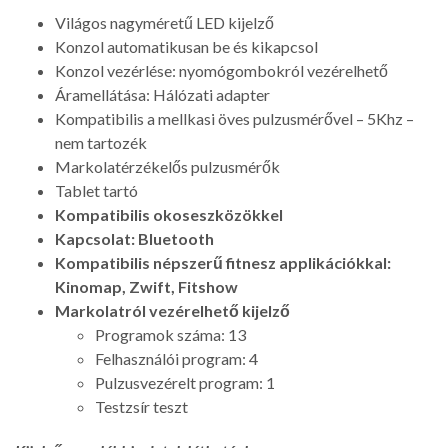
Világos nagyméretű LED kijelző
Konzol automatikusan be és kikapcsol
Konzol vezérlése: nyomógombokról vezérelhető
Áramellátása: Hálózati adapter
Kompatibilis a mellkasi öves pulzusmérővel – 5Khz –
nem tartozék
Markolatérzékelős pulzusmérők
Tablet tartó
Kompatibilis okoseszközökkel
Kapcsolat: Bluetooth
Kompatibilis népszerű fitnesz applikációkkal:
Kinomap, Zwift, Fitshow
Markolatról vezérelhető kijelző
Programok száma: 13
Felhasználói program: 4
Pulzusvezérelt program: 1
Testzsír teszt