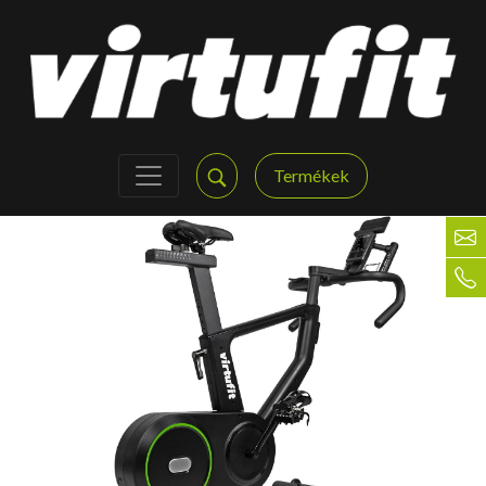
Termékek