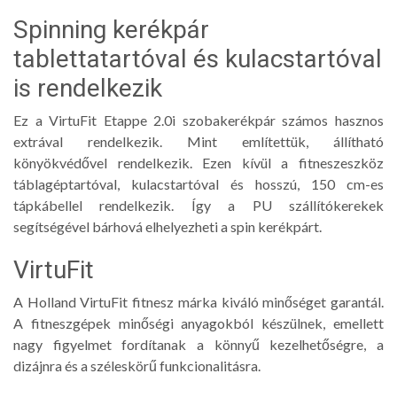
Spinning kerékpár
tablettatartóval és kulacstartóval
is rendelkezik
Ez a VirtuFit Etappe 2.0i szobakerékpár számos hasznos
extrával rendelkezik. Mint említettük, állítható
könyökvédővel rendelkezik. Ezen kívül a fitneszeszköz
táblagéptartóval, kulacstartóval és hosszú, 150 cm-es
tápkábellel rendelkezik. Így a PU szállítókerekek
segítségével bárhová elhelyezheti a spin kerékpárt.
VirtuFit
A Holland VirtuFit fitnesz márka kiváló minőséget garantál.
A fitneszgépek minőségi anyagokból készülnek, emellett
nagy figyelmet fordítanak a könnyű kezelhetőségre, a
dizájnra és a széleskörű funkcionalitásra.