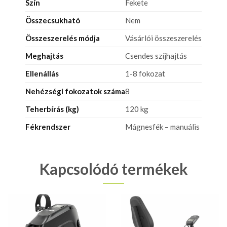
Szín
Fekete
Összecsukható
Nem
Összeszerelés módja
Vásárlói összeszerelés
Meghajtás
Csendes szíjhajtás
Ellenállás
1-8 fokozat
Nehézségi fokozatok száma
8
Teherbírás (kg)
120 kg
Fékrendszer
Mágnesfék – manuális
Kapcsolódó termékek