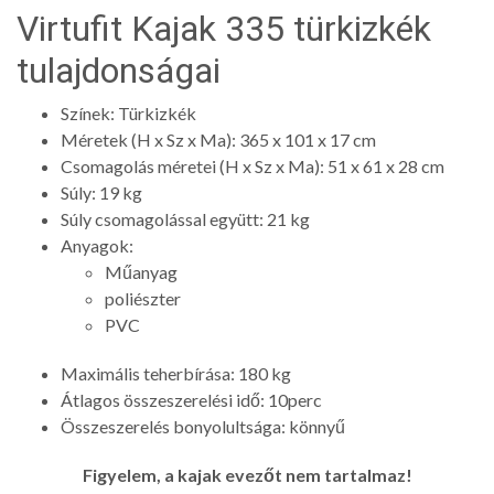
Virtufit Kajak 335 türkizkék
tulajdonságai
Színek: Türkizkék
Méretek (H x Sz x Ma): 365 x 101 x 17 cm
Csomagolás méretei (H x Sz x Ma): 51 x 61 x 28 cm
Súly: 19 kg
Súly csomagolással együtt: 21 kg
Anyagok:
Műanyag
poliészter
PVC
Maximális teherbírása: 180 kg
Átlagos összeszerelési idő: 10perc
Összeszerelés bonyolultsága: könnyű
Figyelem, a kajak evezőt nem tartalmaz!