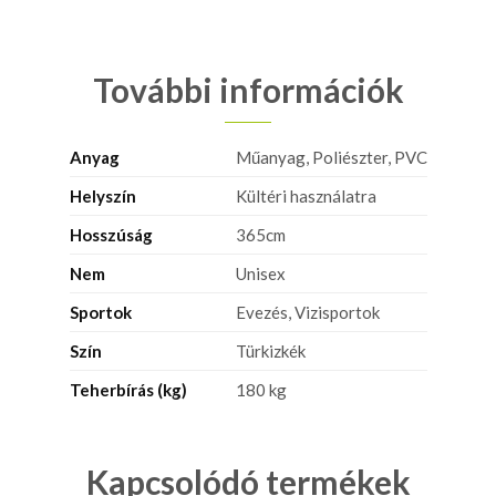
További információk
Anyag
Műanyag, Poliészter, PVC
Helyszín
Kültéri használatra
Hosszúság
365cm
Nem
Unisex
Sportok
Evezés, Vizisportok
Szín
Türkizkék
Teherbírás (kg)
180 kg
Kapcsolódó termékek