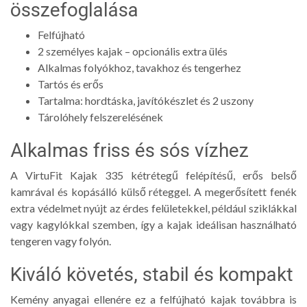
összefoglalása
Felfújható
2 személyes kajak – opcionális extra ülés
Alkalmas folyókhoz, tavakhoz és tengerhez
Tartós és erős
Tartalma: hordtáska, javítókészlet és 2 uszony
Tárolóhely felszerelésének
Alkalmas friss és sós vízhez
A VirtuFit Kajak 335 kétrétegű felépítésű, erős belső
kamrával és kopásálló külső réteggel. A megerősített fenék
extra védelmet nyújt az érdes felületekkel, például sziklákkal
vagy kagylókkal szemben, így a kajak ideálisan használható
tengeren vagy folyón.
Kiváló követés, stabil és kompakt
Kemény anyagai ellenére ez a felfújható kajak továbbra is