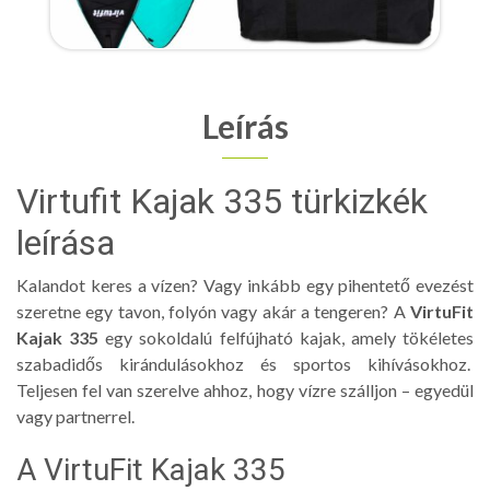
Leírás
Virtufit Kajak 335 türkizkék
leírása
Kalandot keres a vízen? Vagy inkább egy pihentető evezést
szeretne egy tavon, folyón vagy akár a tengeren? A
VirtuFit
Kajak 335
egy sokoldalú felfújható kajak, amely tökéletes
szabadidős kirándulásokhoz és sportos kihívásokhoz.
Teljesen fel van szerelve ahhoz, hogy vízre szálljon – egyedül
vagy partnerrel.
A VirtuFit Kajak 335