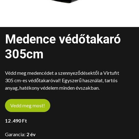
Medence védőtakaró
305cm
Védd meg medencédet a szennyeződésektől a Virtufit
305 cm-es védőtakaróval! Egyszerű használat, tartós
anyag, hatékony védelem minden évszakban.
Vedd meg most!
12 .490
Ft
Garancia:
2 év