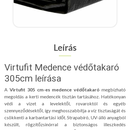
Leírás
Virtufit Medence védőtakaró
305cm leírása
A
Virtufit 305 cm-es medence védőtakaró
megbízható
megoldás a kerti medencék tisztán tartásához. Hatékonyan
védi a vizet a levelektől, rovaroktól és egyéb
szennyeződésektől, így meghosszabbítja a víz tisztaságát és
csökkenti a karbantartási időt. Strapabíró, UV-álló anyagból
készült, rögzítőzsinórral a biztonságos illeszkedés