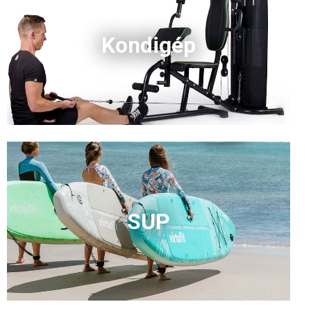
Kondigép
SUP