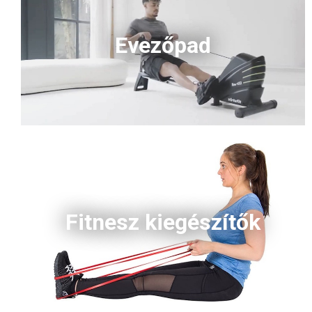
Evezőpad
Fitnesz kiegészítők