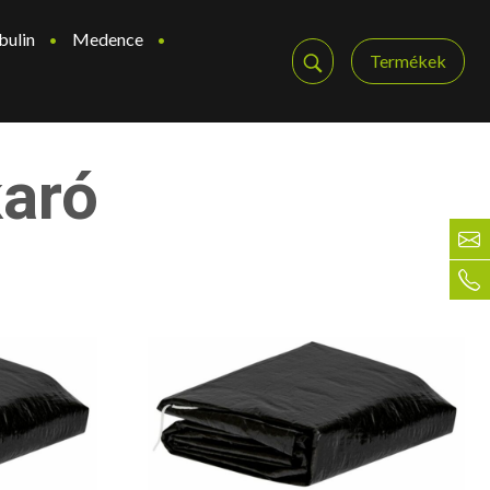
bulin
Medence
Termékek
karó