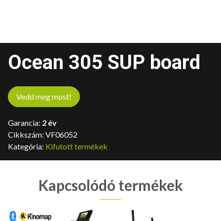
Ocean 305 SUP board
Vedd meg most!
Garancia:
2 év
Cikkszám:
VF06052
Kategória:
Kifutott termékek
Kapcsolódó termékek