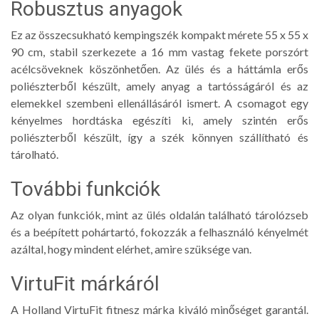
Robusztus anyagok
Ez az összecsukható kempingszék kompakt mérete 55 x 55 x
90 cm, stabil szerkezete a 16 mm vastag fekete porszórt
acélcsöveknek köszönhetően. Az ülés és a háttámla erős
poliészterből készült, amely anyag a tartósságáról és az
elemekkel szembeni ellenállásáról ismert. A csomagot egy
kényelmes hordtáska egészíti ki, amely szintén erős
poliészterből készült, így a szék könnyen szállítható és
tárolható.
További funkciók
Az olyan funkciók, mint az ülés oldalán található tárolózseb
és a beépített pohártartó, fokozzák a felhasználó kényelmét
azáltal, hogy mindent elérhet, amire szüksége van.
VirtuFit márkáról
A Holland VirtuFit fitnesz márka kiváló minőséget garantál.