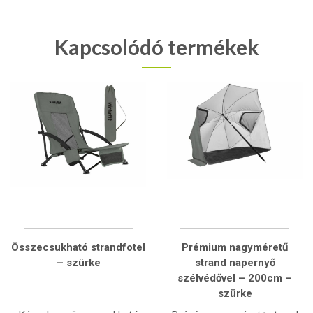
Kapcsolódó termékek
Összecsukható strandfotel
Prémium nagyméretű
– szürke
strand napernyő
szélvédővel – 200cm –
szürke