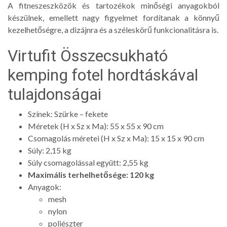
A fitneszeszközök és tartozékok minőségi anyagokból
készülnek, emellett nagy figyelmet fordítanak a könnyű
kezelhetőségre, a dizájnra és a széleskörű funkcionalitásra is.
Virtufit Összecsukható
kemping fotel hordtáskával
tulajdonságai
Színek: Szürke – fekete
Méretek (H x Sz x Ma): 55 x 55 x 90 cm
Csomagolás méretei (H x Sz x Ma): 15 x 15 x 90 cm
Súly: 2,15 kg
Súly csomagolással együtt: 2,55 kg
Maximális terhelhetősége: 120 kg
Anyagok:
mesh
nylon
poliészter