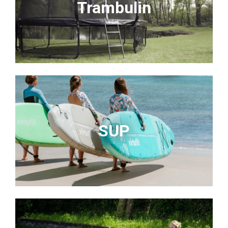
Trambulin
SUP