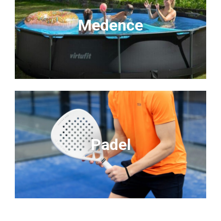
Medence
Padel