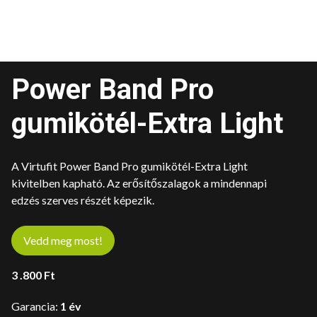
Power Band Pro
gumikötél-Extra Light
A Virtufit Power Band Pro gumikötél-Extra Light
kivitelben kapható. Az erősítőszalagok a mindennapi
edzés szerves részét képezik.
Vedd meg most!
3 .800
Ft
Garancia:
1 év