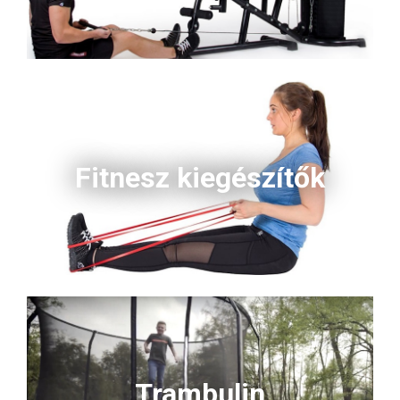
Fitnesz kiegészítők
Trambulin