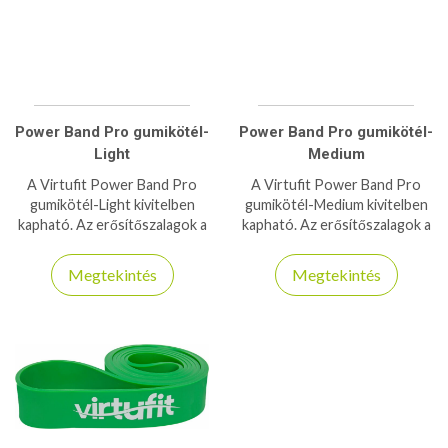
Power Band Pro gumikötél-
Power Band Pro gumikötél-
Light
Medium
A Virtufit Power Band Pro
A Virtufit Power Band Pro
gumikötél-Light kivitelben
gumikötél-Medium kivitelben
kapható. Az erősítőszalagok a
kapható. Az erősítőszalagok a
mindennapi edzés szerves
mindennapi edzés szerves
részét képezik.
részét képezik.
Megtekintés
Megtekintés