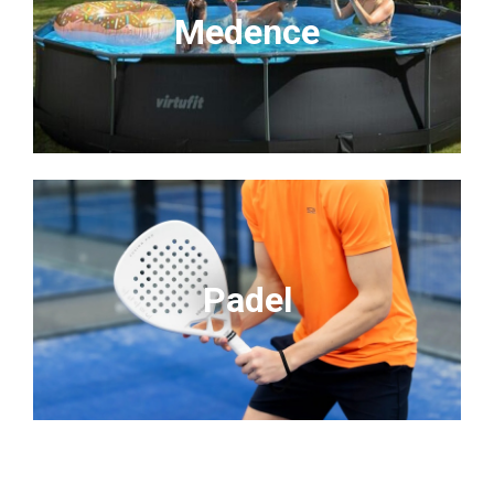
Medence
Padel