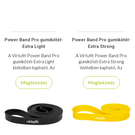
Power Band Pro gumikötél-
Power Band Pro gumikötél-
Extra Light
Extra Strong
A Virtufit Power Band Pro
A Virtufit Power Band Pro
gumikötél-Extra Light
gumikötél-Extra Strong
kivitelben kapható. Az
kivitelben kapható. Az
erősítőszalagok a mindennapi
erősítőszalagok a mindennapi
edzés szerves részét képezik.
edzés szerves részét képezik.
Megtekintés
Megtekintés