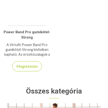
Power Band Pro gumikötél-
Strong
A Virtufit Power Band Pro
gumikötél-Strong kivitelben
kapható. Az erősítőszalagok a
mindennapi edzés szerves
részét képezik.
Megtekintés
Összes kategória