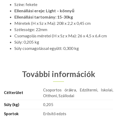
Színe: fekete
Ellenállási ereje: Light – könnyű
Ellenállási tartomány: 15-30kg
Méretek (H x Sz x Ma): 208 x 2,2 x 0,45 cm
Szélessége: 22mm
Csomagolás méretei (H x Sz x Ma): 26 x 4,5 x 6,4 cm
Súly: 0,205 kg
Súly csomagolással együtt: 0,300 kg
További információk
Csoportos órákra, Edzőtermi, Iskolai,
Célterület
Otthoni, Szállodai
Súly (kg)
0,205
Sportok
Erősítő edzés