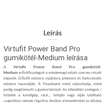
Leírás
Virtufit Power Band Pro
gumikötél-Medium leírása
A
Virtufit Power Band Pro gumikötél-
Medium
erősítőszalagok a mindennapi edzés szerves részét
képezik. Erősítő edzésre, nyújtásra, pilatesre és funkcionális
edzésre használják. A Poweband mind súlyozhatja, mind
pedig megkönnyíti a gyakorlatokat. Az ellenállási szalagok /
kötelek a kondigép, rack… tetején vagy alján található
csapokhoz vannak rögzítve. Amikor a hevedereket az állvány