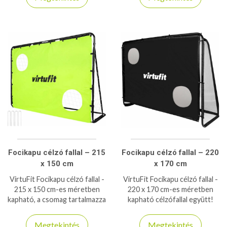
teremben
Focikapu célzó fallal – 215
Focikapu célzó fallal – 220
x 150 cm
x 170 cm
VirtuFit Focikapu célzó fallal -
VirtuFit Focikapu célzó fallal -
215 x 150 cm-es méretben
220 x 170 cm-es méretben
kapható, a csomag tartalmazza
kapható célzófallal együtt!
a célzófalat is!
Megtekintés
Megtekintés