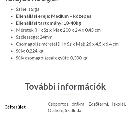
Színe: sárga
Ellenállási ereje: Medium – közepes
Ellenállási tartomány: 18-40kg
Méretek (H x Sz x Ma): 208 x 2,4 x 0,45 cm
Szélessége: 24mm
Csomagolás méretei (H x Sz x Ma): 26 x 4,5 x 6,4 cm
Súly: 0,224 kg
Súly csomagolással együtt: 0,300 kg
További információk
Csoportos órákra, Edzőtermi, Iskolai,
Célterület
Otthoni, Szállodai