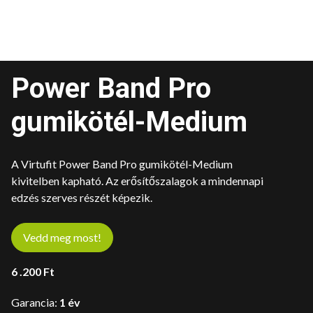
Power Band Pro
gumikötél-Medium
A Virtufit Power Band Pro gumikötél-Medium
kivitelben kapható. Az erősítőszalagok a mindennapi
edzés szerves részét képezik.
Vedd meg most!
6 .200
Ft
Garancia:
1 év