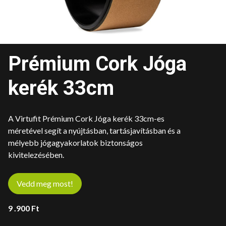
Prémium Cork Jóga
kerék 33cm
A Virtufit Prémium Cork Jóga kerék 33cm-es
méretével segít a nyújtásban, tartásjavításban és a
mélyebb jógagyakorlatok biztonságos
kivitelezésében.
Vedd meg most!
9 .900
Ft