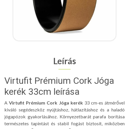
Leírás
Virtufit Prémium Cork Jóga
kerék 33cm leírása
A
Virtufit Prémium Cork Jóga kerék
33 cm-es átmérővel
kiváló segédeszköz nyújtáshoz, hátlazításhoz és a haladó
jógapózok gyakorlásához. Környezetbarát parafa borítása
természetes tapintást és stabil fogást biztosít, miközben