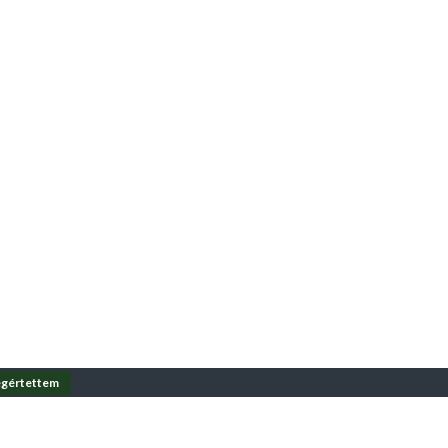
gértettem