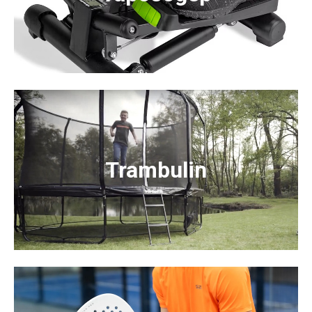
Trambulin