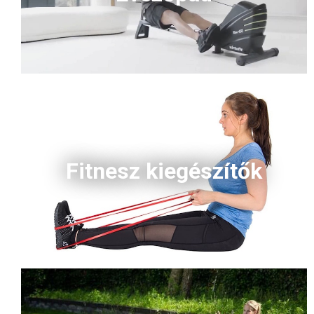
Fitnesz kiegészítők