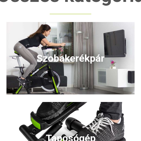
Szobakerékpár
Taposógép