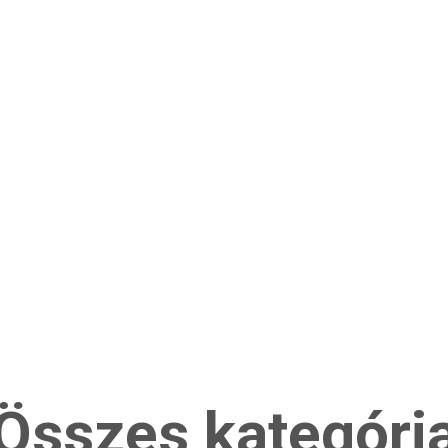
Összes kategóri