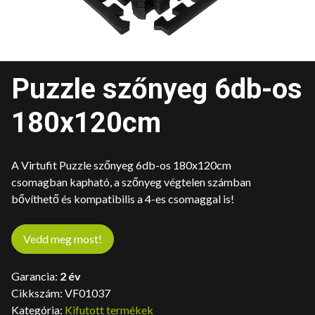
Puzzle szőnyeg 6db-os
180x120cm
A Virtufit Puzzle szőnyeg 6db-os 180x120cm
csomagban kapható, a szőnyeg végtelen számban
bővíthető és kompatibilis a 4-es csomaggal is!
Vedd meg most!
Garancia:
2 év
Cikkszám:
VF01037
Kategória:
Kifutott termékek