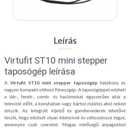
Leírás
Virtufit ST10 mini stepper
taposógép leírása
A
Virtufit ST10 mini stepper taposógép
hatékony és
nagyon kompakt otthoni fitneszgép. A taposógéppel edzheti
a láb-, fenék-, comb- és hasizmokat egyszerűen akár a
televízió előtt, a konyhában vagy bárhol máshol, ahol neked
tetszik. Az integrált kijelző és gumihevederek lehetővé
teszik, hogy edzését olyan intenzívvé és változatossá tegye,
amennyire csak szeretné. Magas minőségű anyagokból