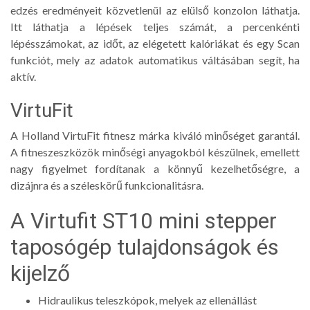
edzés eredményeit közvetlenül az elülső konzolon láthatja.
Itt láthatja a lépések teljes számát, a percenkénti
lépésszámokat, az időt, az elégetett kalóriákat és egy Scan
funkciót, mely az adatok automatikus váltásában segít, ha
aktív.
VirtuFit
A Holland VirtuFit fitnesz márka kiváló minőséget garantál.
A fitneszeszközök minőségi anyagokból készülnek, emellett
nagy figyelmet fordítanak a könnyű kezelhetőségre, a
dizájnra és a széleskörű funkcionalitásra.
A Virtufit ST10 mini stepper
taposógép tulajdonságok és
kijelző
Hidraulikus teleszkópok, melyek az ellenállást