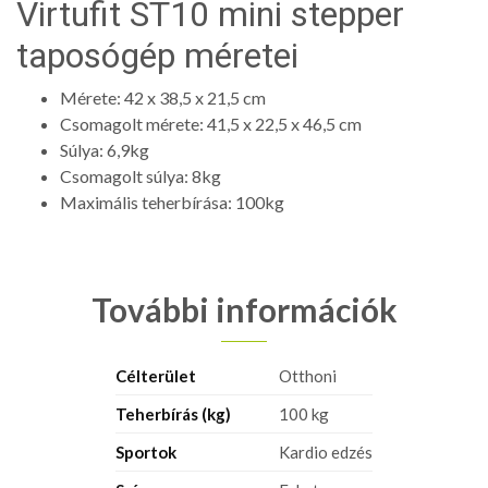
Virtufit ST10 mini stepper
taposógép méretei
Mérete: 42 x 38,5 x 21,5 cm
Csomagolt mérete: 41,5 x 22,5 x 46,5 cm
Súlya: 6,9kg
Csomagolt súlya: 8kg
Maximális teherbírása: 100kg
További információk
Célterület
Otthoni
Teherbírás (kg)
100 kg
Sportok
Kardio edzés