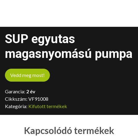
SUP egyutas
magasnyomású pumpa
Vedd meg most!
Garancia:
2 év
Cikkszám:
VF91008
Kategória:
Kifutott termékek
Kapcsolódó termékek