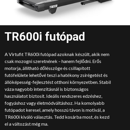
TR600i futópad
A Virtufit TR600i futópad azoknak készült, akik nem
csak mozogni szeretnének – hanem fejlődni. Erős
motorja, állítható dőlésszöge és csillapított
futófelülete lehetővé teszi a hatékony zsírégetést és
állóképesség-fejlesztést otthoni környezetben. Stabil
váza nagyobb intenzitásnál is biztonságos
használatot biztosít. Ideális rendszeres edzéshez,
fogyáshoz vagy életmódváltáshoz. Ha komolyabb
futópadot keresel, amely hosszú távon is motivál, a
TR600i kiváló választás. Tedd kosárba most, és kezd
el a változást még ma.