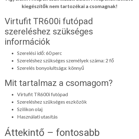
kiegészítők nem tartozékai a csomagnak!
Virtufit TR600i futópad
szereléshez szükséges
információk
Szerelési idő: 60 perc
Szereléshez szükséges személyek száma: 2 fő
Szerelés bonyolultsága: könnyű
Mit tartalmaz a csomagom?
Virtufit TR600i futópad
Szereléshez szükséges eszközök
Szilikon olaj
Használati utasítás
Áttekintő – fontosabb