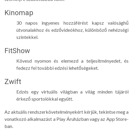
Kinomap
30 napos ingyenes hozzáférést kapsz valósághű
útvonalakhoz és edzővideókhoz, különböző nehézségi
szintekkel.
FitShow
Kövesd nyomon és elemezd a teljesítményedet, és
fedezz fel további edzési lehetőségeket.
Zwift
Edzés egy virtuális világban a világ minden tájáról
érkező sportolókkal együtt.
Az aktuális rendszerkövetelményekért kérjük, tekintse meg a
vonatkozó alkalmazást a Play Áruházban vagy az App Store-
ban.