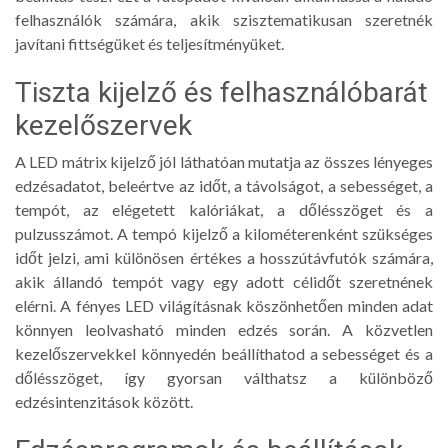
felhasználók számára, akik szisztematikusan szeretnék
javítani fittségüket és teljesítményüket.
Tiszta kijelző és felhasználóbarát
kezelőszervek
A LED mátrix kijelző jól láthatóan mutatja az összes lényeges
edzésadatot, beleértve az időt, a távolságot, a sebességet, a
tempót, az elégetett kalóriákat, a dőlésszöget és a
pulzusszámot. A tempó kijelző a kilométerenként szükséges
időt jelzi, ami különösen értékes a hosszútávfutók számára,
akik állandó tempót vagy egy adott célidőt szeretnének
elérni. A fényes LED világításnak köszönhetően minden adat
könnyen leolvasható minden edzés során. A közvetlen
kezelőszervekkel könnyedén beállíthatod a sebességet és a
dőlésszöget, így gyorsan válthatsz a különböző
edzésintenzitások között.