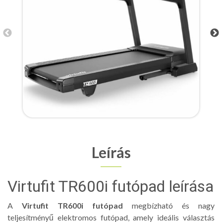
Leírás
Virtufit TR600i futópad leírása
A
Virtufit TR600i futópad
megbízható és nagy
teljesítményű elektromos futópad, amely ideális választás