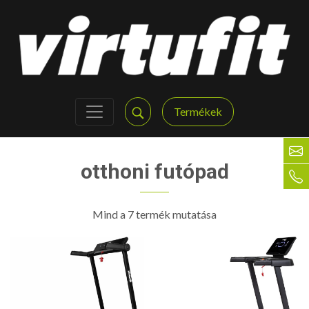
Termékek
otthoni futópad
Mind a 7 termék mutatása