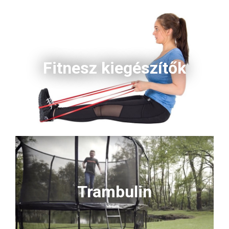
Fitnesz kiegészítők
Trambulin