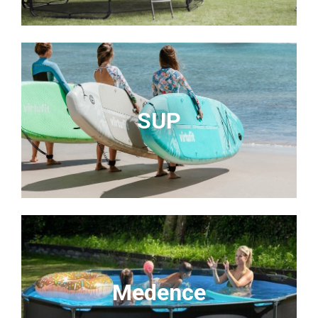
SUP
Medence