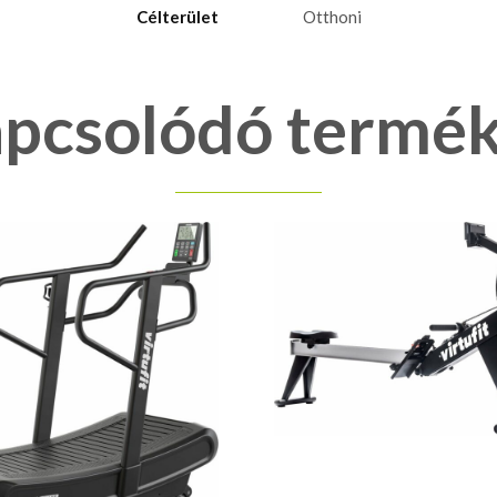
Célterület
Otthoni
pcsolódó termé