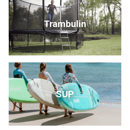
Trambulin
SUP