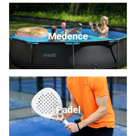
Medence
Padel