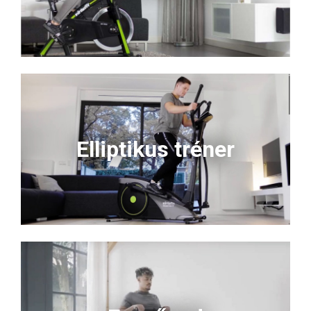
Elliptikus tréner