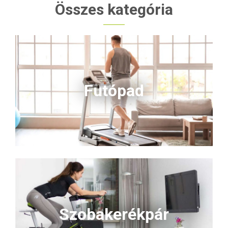
Összes kategória
Futópad
Szobakerékpár