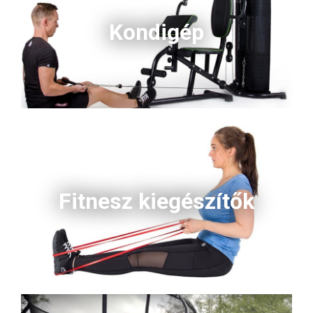
Kondigép
Fitnesz kiegészítők