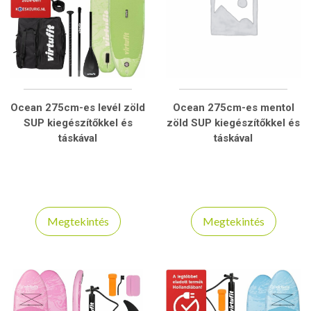
Ocean 275cm-es levél zöld
Ocean 275cm-es mentol
SUP kiegészítőkkel és
zöld SUP kiegészítőkkel és
táskával
táskával
Megtekintés
Megtekintés