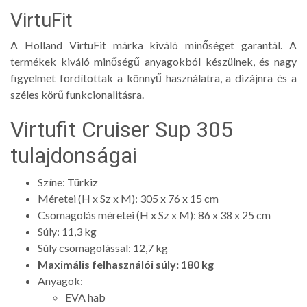
VirtuFit
A Holland VirtuFit márka kiváló minőséget garantál. A
termékek kiváló minőségű anyagokból készülnek, és nagy
figyelmet fordítottak a könnyű használatra, a dizájnra és a
széles körű funkcionalitásra.
Virtufit Cruiser Sup 305
tulajdonságai
Színe: Türkiz
Méretei (H x Sz x M): 305 x 76 x 15 cm
Csomagolás méretei (H x Sz x M): 86 x 38 x 25 cm
Súly: 11,3 kg
Súly csomagolással: 12,7 kg
Maximális felhasználói súly: 180 kg
Anyagok:
EVA hab