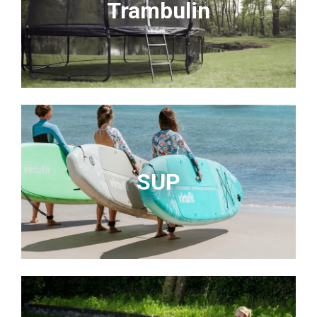
Trambulin
SUP