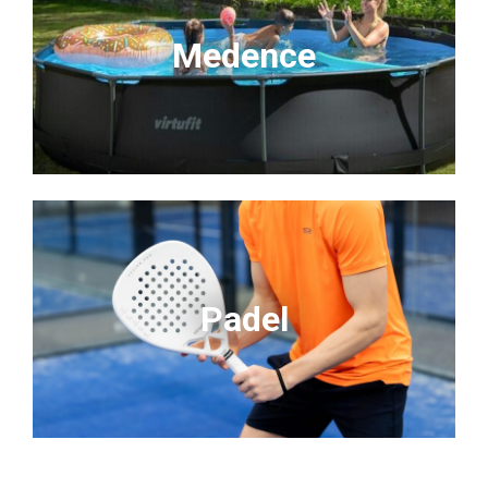
Medence
Padel