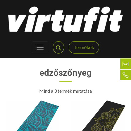
Termékek
edzőszőnyeg
Mind a 3 termék mutatása