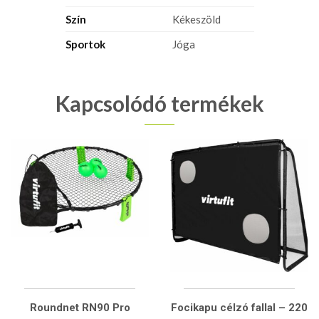
Szín
Kékeszöld
Sportok
Jóga
Kapcsolódó termékek
Roundnet RN90 Pro
Focikapu célzó fallal – 220