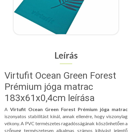
Leírás
Virtufit Ocean Green Forest
Prémium jóga matrac
183x61x0,4cm leírása
A
Virtufit Ocean Green Forest Prémium jóga matrac
iszonyatos stabilitást kínál, annak ellenére, hogy viszonylag
vékony. A PVC természetes ragadósságának köszönhetően a
szőnyeg természetesen alkalmas számos kihívást jelentő