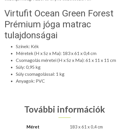
Virtufit Ocean Green Forest
Prémium jóga matrac
tulajdonságai
Színek: Kék
Méretek (H x Sz x Ma): 183 x 61 x 0,4 cm
Csomagolás méretei (H x Sz x Ma): 61 x 11 x 11 cm
Súly: 0,95 kg
Súly csomagolással: 1 kg
Anyagok: PVC
További információk
Méret
183 x 61 x 0,4 cm