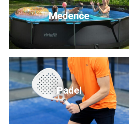
Medence
Padel