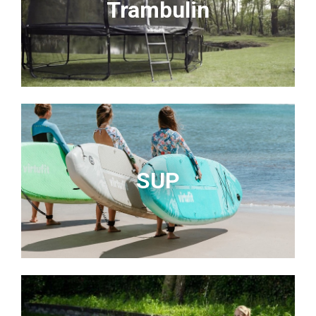
Trambulin
SUP