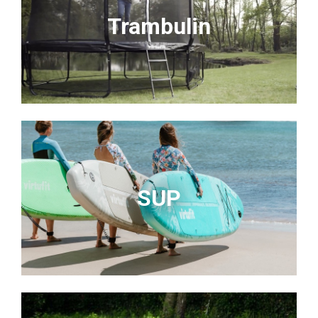
Trambulin
SUP