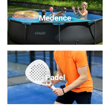
Medence
Padel