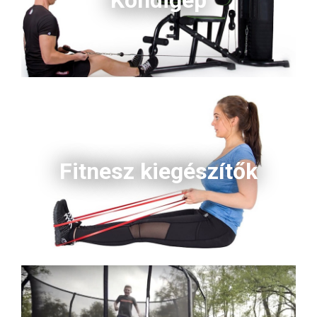
Kondigép
Fitnesz kiegészítők