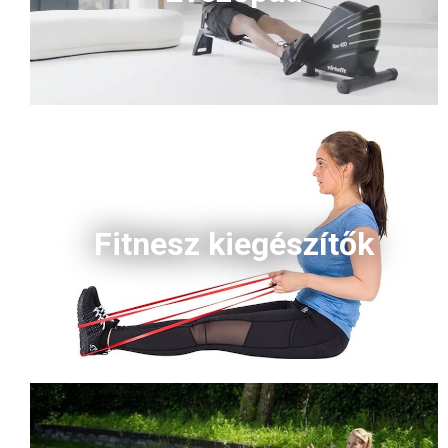
Fitnesz kiegészítők