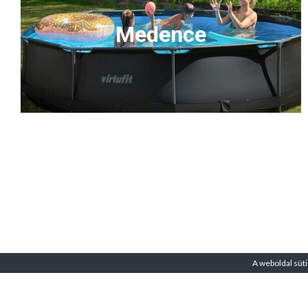
Medence
A weboldal süti