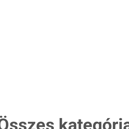
Összes kategóri