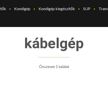
ítők
Kondigép
Kondigép kiegészítők
SUP
Tram
kábelgép
Összesen 1 találat