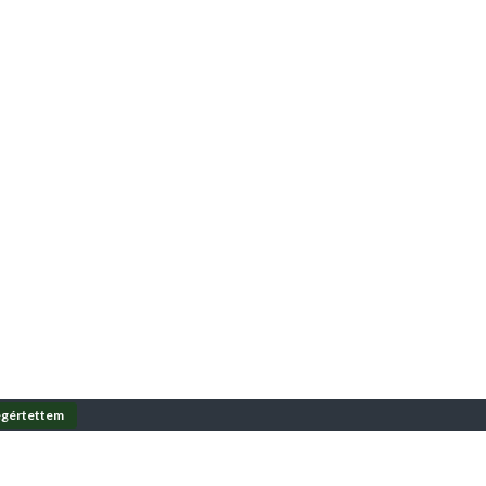
gértettem