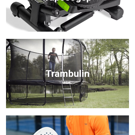
Trambulin