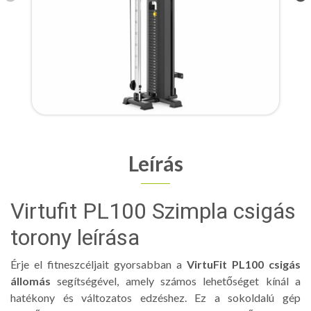
Leírás
Virtufit PL100 Szimpla csigás
torony leírása
Érje el fitneszcéljait gyorsabban a
VirtuFit PL100 csigás
állomás
segítségével, amely számos lehetőséget kínál a
hatékony és változatos edzéshez. Ez a sokoldalú gép