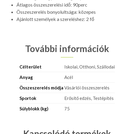
Átlagos összeszerelési idő: 90perc
Összeszerelés bonyolultsága: közepes
Ajánlott személyek a szereléshez: 2 fő
További információk
Célterület
Iskolai, Otthoni, Szállodai
Anyag
Acél
Összeszerelés módja
Vásárlói összeszerelés
Sportok
Erősítő edzés, Testépítés
Súlyblokk (kg)
75
Kapcsolódó termékek