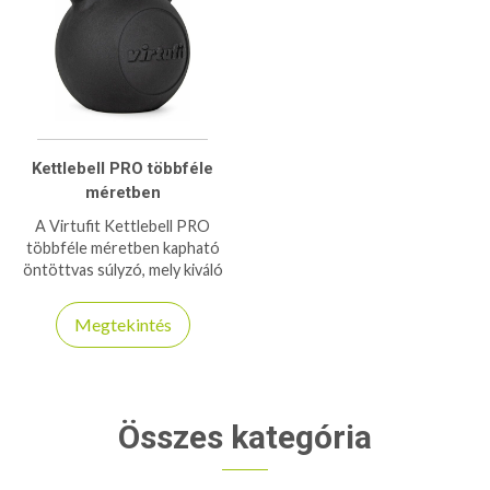
Kettlebell PRO többféle
méretben
A Virtufit Kettlebell PRO
többféle méretben kapható
öntöttvas súlyzó, mely kiváló
ergonómiával bír!
Megtekintés
Összes kategória