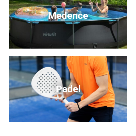
Medence
Padel