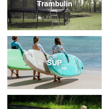
Trambulin
SUP